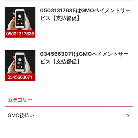
05031317635はGMOペイメントサー
ビス【支払督促】
0345663071はGMOペイメントサー
ビス【支払督促】
カテゴリー
GMO後払い